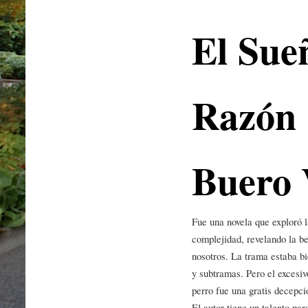
El Sue
Razón 
Buero 
Fue una novela que exploró 
complejidad, revelando la be
nosotros. La trama estaba bi
y subtramas. Pero el excesiv
perro fue una gratis decepci
El autor tiene un talento pa