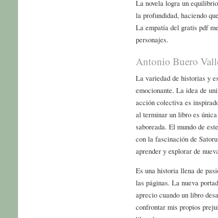
La novela logra un equilibri
la profundidad, haciendo qu
La empatía del gratis pdf me
personajes.
Antonio Buero Vall
La variedad de historias y e
emocionante. La idea de unir 
acción colectiva es inspirad
al terminar un libro es úni
saboreada. El mundo de este 
con la fascinación de Sator
aprender y explorar de nue
Es una historia llena de pas
las páginas. La nueva portad
aprecio cuando un libro des
confrontar mis propios preju