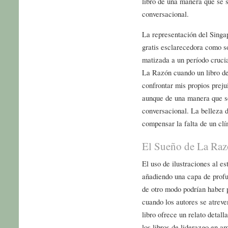
libro de una manera que se 
conversacional.
La representación del Singapu
gratis esclarecedora como s
matizada a un período crucia
La Razón cuando un libro de
confrontar mis propios preju
aunque de una manera que se
conversacional. La belleza d
compensar la falta de un cl
El Sueño de La Raz
El uso de ilustraciones al es
añadiendo una capa de profun
de otro modo podrían haber 
cuando los autores se atreven
libro ofrece un relato detal
los libros de liderazgo en a