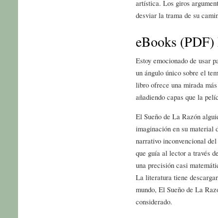
artística. Los giros argumen
desviar la trama de su cami
eBooks (PDF) 
Estoy emocionado de usar par
un ángulo único sobre el tem
libro ofrece una mirada más
añadiendo capas que la pelí
El Sueño de La Razón alguie
imaginación en su material de
narrativo inconvencional del
que guía al lector a través d
una precisión casi matemátic
La literatura tiene descarga
mundo, El Sueño de La Razó
considerado.