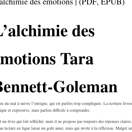
alchimie des émotions | (PDF, EPUB)
’alchimie des
émotions Tara
Bennett-Goleman
 eu du mal à suivre l’intrigue, qui est parfois trop compliquée. La écriture livres
ique et expressive, mais parfois difficile à comprendre.
t un livre qui fait réfléchir, mais il ne propose pas toujours des réponses claires
n lecture en ligne laisse un goût amer, mais qui invite à la réflexion. Malgré u