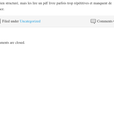
bien structuré, mais les lire un pdf livre parfois trop répétitives et manquent de
ce.
Filed under
Uncategorized
Comments 
ents are closed.