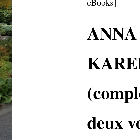
eBooks]
ANNA
KARE
(complè
deux v