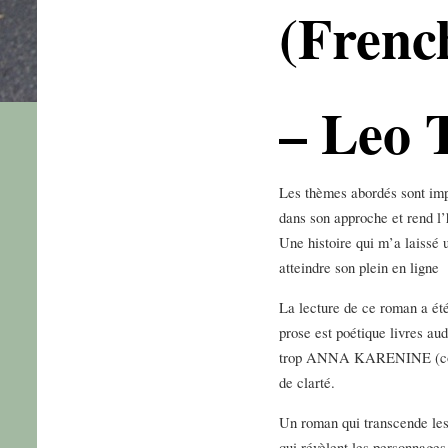
(Frenc
– Leo 
Les thèmes abordés sont imp
dans son approche et rend l’hi
Une histoire qui m’a laissé u
atteindre son plein en ligne
La lecture de ce roman a été
prose est poétique livres aud
trop ANNA KARENINE (comp
de clarté.
Un roman qui transcende les
qui révèlent les personnages