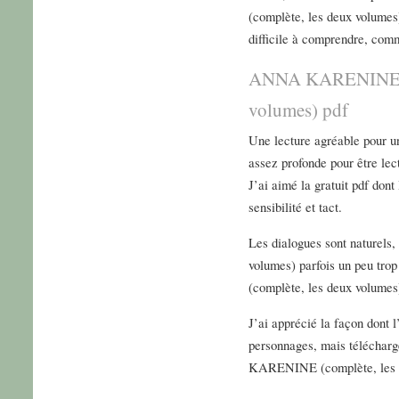
(complète, les deux volumes)
difficile à comprendre, com
ANNA KARENINE (c
volumes) pdf
Une lecture agréable pour un
assez profonde pour être le
J’ai aimé la gratuit pdf dont
sensibilité et tact.
Les dialogues sont nature
volumes) parfois un peu t
(complète, les deux volumes
J’ai apprécié la façon dont l
personnages, mais téléchar
KARENINE (complète, les d