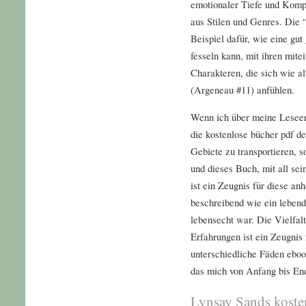
emotionaler Tiefe und Kompl
aus Stilen und Genres. Die 
Beispiel dafür, wie eine gut
fesseln kann, mit ihren mit
Charakteren, die sich wie 
(Argeneau #11) anfühlen.
Wenn ich über meine Leseer
die kostenlose bücher pdf de
Gebiete zu transportieren, 
und dieses Buch, mit all se
ist ein Zeugnis für diese a
beschreibend wie ein lebendi
lebensecht war. Die Vielfal
Erfahrungen ist ein Zeugnis 
unterschiedliche Fäden ebo
das mich von Anfang bis End
Lynsay Sands koste