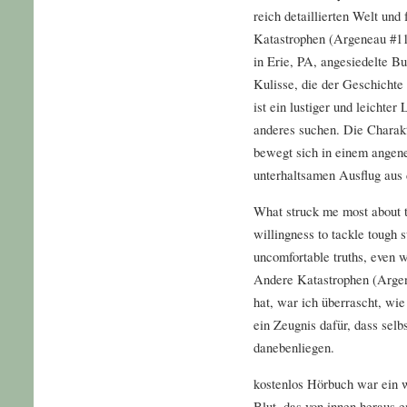
reich detaillierten Welt un
Katastrophen (Argeneau #11)
in Erie, PA, angesiedelte Bu
Kulisse, die der Geschichte 
ist ein lustiger und leichter 
anderes suchen. Die Charakt
bewegt sich in einem ange
unterhaltsamen Ausflug aus
What struck me most about th
willingness to tackle tough 
uncomfortable truths, even w
Andere Katastrophen (Argene
hat, war ich überrascht, wie 
ein Zeugnis dafür, dass sel
danebenliegen.
kostenlos Hörbuch war ein 
Blut, das von innen heraus e