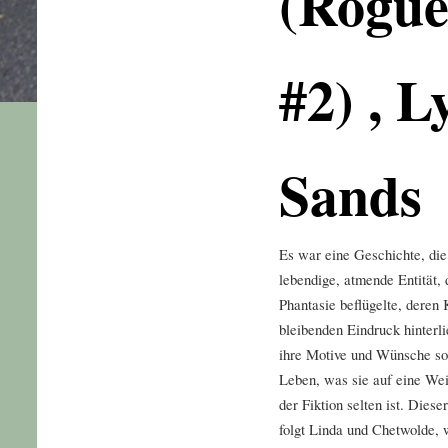
(Rogue
#2) , L
Sands
Es war eine Geschichte, die 
lebendige, atmende Entität, 
Phantasie beflügelte, deren 
bleibenden Eindruck hinterl
ihre Motive und Wünsche so
Leben, was sie auf eine Wei
der Fiktion selten ist. Diese
folgt Linda und Chetwolde, 