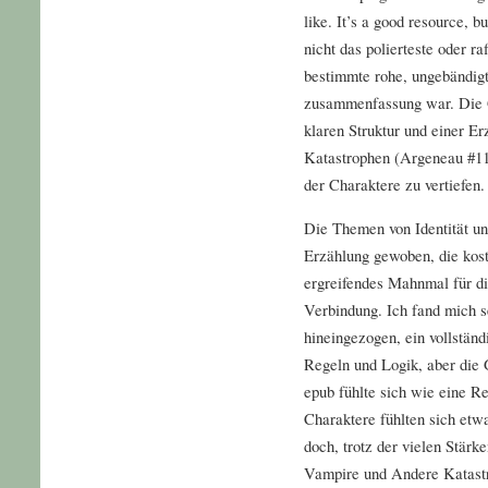
like. It’s a good resource, b
nicht das polierteste oder r
bestimmte rohe, ungebändigt
zusammenfassung war. Die Ge
klaren Struktur und einer E
Katastrophen (Argeneau #11)
der Charaktere zu vertiefen.
Die Themen von Identität un
Erzählung gewoben, die kos
ergreifendes Mahnmal für d
Verbindung. Ich fand mich s
hineingezogen, ein vollständ
Regeln und Logik, aber die 
epub fühlte sich wie eine Re
Charaktere fühlten sich etw
doch, trotz der vielen Stärk
Vampire und Andere Katastr