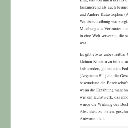
faszinierend als auch beunr
und Andere Katastrophen (Ar
Weltbeschreibung war sorgfä
Mischung aus Vertrautem 
in eine Welt versetzte, die
war.
Es gibt etwas unbestreitbar
kleinen Kindern zu teilen, u
knisternden, glänzenden Fe
(Argeneau #11) die die Ges
bewunderte die Bereitschaft
wenn die Erzählung manchma
wie ein Kunstwerk, das inn
wurde die Wirkung des Buch
Abschluss zu bieten, geschm
Antworten hat.