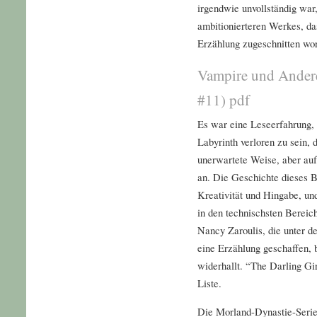
irgendwie unvollständig war
ambitionierteren Werkes, da
Erzählung zugeschnitten wo
Vampire und Ander
#11) pdf
Es war eine Leseerfahrung, 
Labyrinth verloren zu sein,
unerwartete Weise, aber auf
an. Die Geschichte dieses B
Kreativität und Hingabe, und
in den technischsten Bereic
Nancy Zaroulis, die unter d
eine Erzählung geschaffen, 
widerhallt. “The Darling Gir
Liste.
Die Morland-Dynastie-Serie 