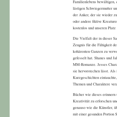
Familienlebens bewältigen, 
lästigen Schwiegermutter und
der Anker, der sie wieder 
oder andere fiktive Kreature
kostenlos und unseren Platz 
Die Vielfalt der in dieser S
Zeugnis für die Fähigkeit d
kohärenten Ganzen zu verwe
gefesselt hat. Shanes und J
MM-Romanze. Jesses Charakte
sie hervorstechen lässt. Als
Kurzgeschichten eintauchte, 
Themen und Charaktere verza
Bücher wie dieses erinnern 
Kreativität zu erforschen un
genauso wie die Künstler, üb
mit einer gesunden Portion 