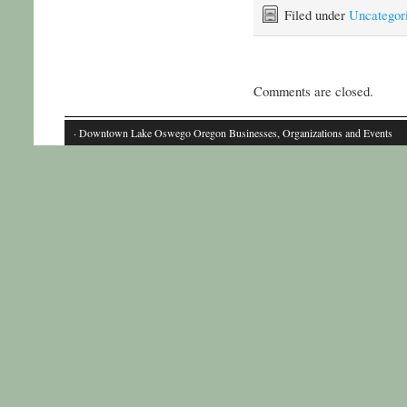
Filed under
Uncategor
Comments are closed.
· Downtown Lake Oswego Oregon Businesses, Organizations and Events