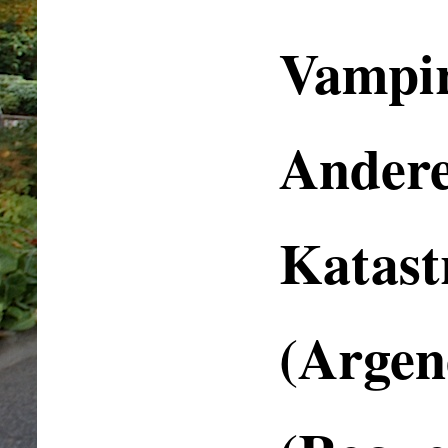
Vampi
Ander
Katast
(Argen