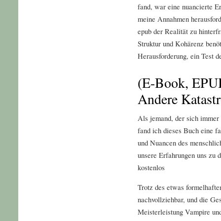
fand, war eine nuancierte E
meine Annahmen herausforde
epub der Realität zu hinterf
Struktur und Kohärenz benöt
Herausforderung, ein Test d
(E-Book, EPU
Andere Katast
Als jemand, der sich immer f
fand ich dieses Buch eine f
und Nuancen des menschlic
unsere Erfahrungen uns zu 
kostenlos
Trotz des etwas formelhaften
nachvollziehbar, und die Ge
Meisterleistung Vampire un