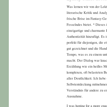
Was lernen wir von der Lekt
literarische Kritik und Anal
frische Brise im Fantasy-Ge
Fesselndes bietet. * Dieses 
einzigartige und charmante 
Authentizität hinzufügt. Es i
perfekt für diejenigen, die 
gut gezeichnet und die Han
Tempo, was es zu einem unt
macht. Der Dialog war knack
Erzählung wie ein heißes Me
komplexen, oft belasteten 
aller Deutlichkeit. Ich lieb
Selbstentdeckung mitnehmen
Verständnis für andere zu en
Ausnahme.
I was hoping for a more engag