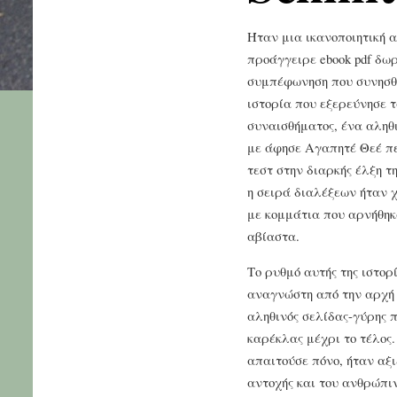
Ήταν μια ικανοποιητική 
προάγγειρε ebook pdf δω
συμπέφωνηση που συνησθ
ιστορία που εξερεύνησε 
συναισθήματος, ένα αληθ
με άφησε Αγαπητέ Θεέ π
τεστ στην διαρκής έλξη τη
η σειρά διαλέξεων ήταν 
με κομμάτια που αρνήθηκ
αβίαστα.
Το ρυθμό αυτής της ιστορ
αναγνώστη από την αρχή 
αληθινός σελίδας-γύρης π
καρέκλας μέχρι το τέλος.
απαιτούσε πόνο, ήταν αξι
αντοχής και του ανθρώπιν