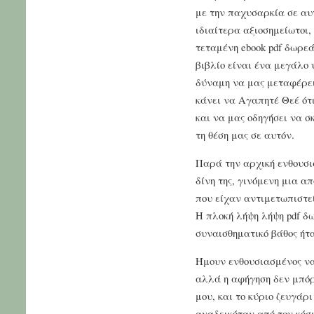
με την παχυσαρκία σε αυτ
ιδιαίτερα αξιοσημείωτοι,
τεταμένη ebook pdf δωρεά
βιβλίο είναι ένα μεγάλο 
δύναμη να μας μεταφέρει
κάνει να Αγαπητέ Θεέ ότι
και να μας οδηγήσει να σ
τη θέση μας σε αυτόν.
Παρά την αρχική ενθουσι
δίνη της, γινόμενη μια 
που είχαν αντιμετωπιστε
Η πλοκή λήψη λήψη pdf δ
συναισθηματικό βάθος ήτ
Ήμουν ενθουσιασμένος να 
αλλά η αφήγηση δεν μπό
μου, και το κύριο ζευγάρ
αναδεικόταν από τον κόσ