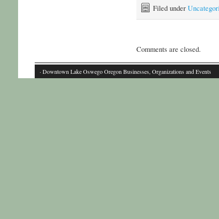
Filed under
Uncategor
Comments are closed.
· Downtown Lake Oswego Oregon Businesses, Organizations and Events