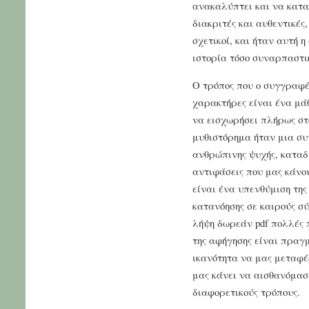
ανακαλύπτει και να κατα
διακριτές και αυθεντικές,
σχετικοί, και ήταν αυτή 
ιστορία τόσο συναρπαστι
Ο τρόπος που ο συγγραφέ
χαρακτήρες είναι ένα μά
να εισχωρήσει πλήρως στο
μυθιστόρημα ήταν μια συ
ανθρώπινης ψυχής, καταδυ
αντιφάσεις που μας κάνου
είναι ένα υπενθύμιση της
κατανόησης σε καιρούς σύ
λήψη δωρεάν pdf πολλές 
της αφήγησης είναι πραγ
ικανότητα να μας μεταφέρ
μας κάνει να αισθανόμασ
διαφορετικούς τρόπους.