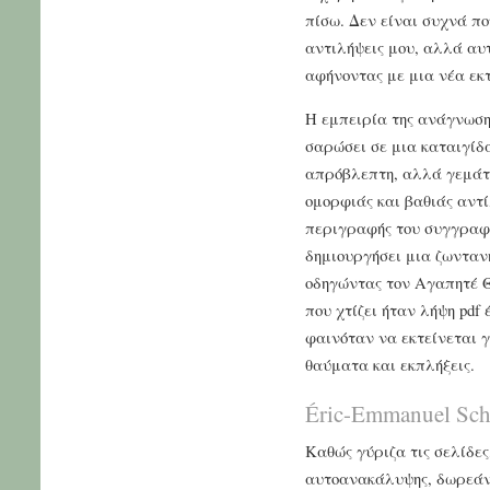
πίσω. Δεν είναι συχνά πο
αντιλήψεις μου, αλλά αυ
αφήνοντας με μια νέα εκτί
Η εμπειρία της ανάγνωσης
σαρώσει σε μια καταιγίδ
απρόβλεπτη, αλλά γεμάτ
ομορφιάς και βαθιάς αντ
περιγραφής του συγγραφέ
δημιουργήσει μια ζωντα
οδηγώντας τον Αγαπητέ Θε
που χτίζει ήταν λήψη pdf
φαινόταν να εκτείνεται 
θαύματα και εκπλήξεις.
Éric-Emmanuel Sch
Καθώς γύριζα τις σελίδες
αυτοανακάλυψης, δωρεάν 