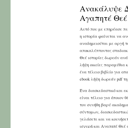
Ανακάλυψε Δ
Αγαπητέ Θεέ
Αυτό που με επηρέασε περ
η ιστορία φαίνεται να α
αναδημειούται με αργή τ
αποκαλύπτοντας σταδιακ
Θεέ ιστορίες δωρεάν ανάγ
λήψη οικείες παραμύθια κ
ένα τέλειο βιβλίο για ο
ebook λήψη δωρεάν pdf τη 
Ένα διασκεδαστικό και εκ
είναι τέλειο για όποιον θ
τον συνήθη βαρύ ακαδημα
σύντομων, διασκεδαστικώ
γελάσετε και να κουνήσε
ισχυρή και Αγαπητέ Θεέ 