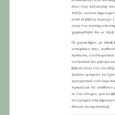
όπως ένας ταξιδιώτης πο
ταξίδι, αιώνια σημειωμέν
αυτό το βιβλίο περιέχει 
είναι ένα τεστάμεντο στην
χρησιμότητά του ως πηγή 
Οι χαρακτήρες, με ebook 
αντιφάσεις τους, αισθα
πρόσωπα, ελαττωματικά κ
ανυψωτικό του μήνυμα και
βιβλίο είναι ένα υπενθύμ
δράσεις μπορούν να έχουν
πραγματικά ενδυναμωτική
προκάλεσε τις υποθέσεις 
σε ένα νέο φως, μια αληθ
συγγραφέα στη δημιουργί
όσο και συναρπαστική.