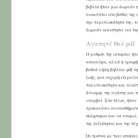
βιβλίο ήταν μια δωρεάν e
ανακύπτει στο βάθος της
την περιπλοκότητά της, τα
δωρεάν ικανότητα για τη
Αγαπητέ Θεέ pdf
Ο ρυθμός της ιστορίας ή
απογεύμα, αλλά η γραφή 
βαθιά λήψη βιβλίου pdf τη
ζωής, μια ισχυρή εξερεύν
πολυπλοκότητα και πλούτο
δύναμης της αγάπης και 
υπερβεί. Στο τέλος, ήταν 
προκαλέσει συναισθήματα
σκέφτομαι και να απορώ, 
της δεξιότητας και της τ
Οι τρόποι με τους οποίου