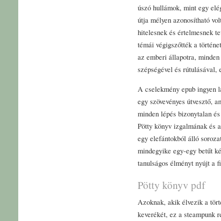
úszó hullámok, mint egy elé
útja mélyen azonosítható vo
hitelesnek és értelmesnek te
témái végigszőtték a történe
az emberi állapotra, minden
szépségével és rútulásával, 
A cselekmény epub ingyen lab
egy szövevényes útvesztő, a
minden lépés bizonytalan és 
Pötty könyv izgalmának és a
egy elefántokból álló soroza
mindegyike egy-egy betűt kép
tanulságos élményt nyújt a f
Pötty könyv pdf
Azoknak, akik élvezik a tör
keverékét, ez a steampunk 