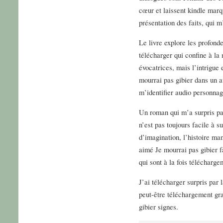
cœur et laissent kindle marqu
présentation des faits, qui 
Le livre explore les profond
télécharger qui confine à la 
évocatrices, mais l’intrigue 
mourrai pas gibier dans un a
m’identifier audio personnag
Un roman qui m’a surpris par
n’est pas toujours facile à 
d’imagination, l’histoire man
aimé Je mourrai pas gibier f
qui sont à la fois téléchargem
J’ai télécharger surpris par
peut-être téléchargement gra
gibier signes.