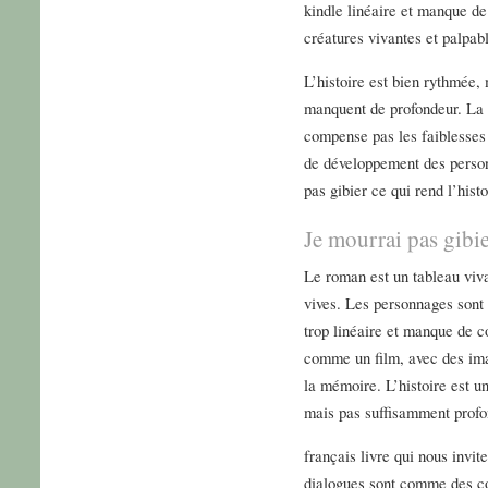
kindle linéaire et manque d
créatures vivantes et palpabl
L’histoire est bien rythmée,
manquent de profondeur. La p
compense pas les faiblesses 
de développement des person
pas gibier ce qui rend l’hist
Je mourrai pas gibi
Le roman est un tableau viva
vives. Les personnages sont 
trop linéaire et manque de c
comme un film, avec des ima
la mémoire. L’histoire est u
mais pas suffisamment profo
français livre qui nous invit
dialogues sont comme des co