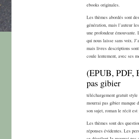
ebooks originales.
Les thèmes abordés sont des
génération, mais l’auteur les
une profondeur émouvante. Le
qui nous laisse sans voix. J’
mais livres descriptions sont
coule lentement, avec ses m
(EPUB, PDF, E
pas gibier
téléchargement gratuit style 
mourrai pas gibier manque de
son sujet, roman le récit est 
Les thèmes sont des question
réponses évidentes. Les per
se dévoilent Je mourrai pas 