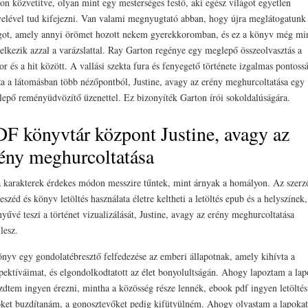
n közvetítve, olyan mint egy mesterséges festő, aki egész világot egyetlen
elével tud kifejezni. Van valami megnyugtató abban, hogy újra meglátogatunk
got, amely annyi örömet hozott nekem gyerekkoromban, és ez a könyv még mi
elkezik azzal a varázslattal. Ray Garton regénye egy meglepő összeolvasztás a
or és a hit között. A vallási szekta fura és fenyegető története izgalmas pontoss
a a látomásban több nézőpontból, Justine, avagy az erény meghurcoltatása egy
epő reményüdvözítő üzenettel. Ez bizonyíték Garton írói sokoldalúságára.
F könyvtár központ Justine, avagy az
ény meghurcoltatása
 karakterek érdekes módon messzire tűntek, mint árnyak a homályon. Az szerz
eszéd és könyv letöltés használata életre keltheti a letöltés epub és a helyszínek
yűvé teszi a történet vizualizálását, Justine, avagy az erény meghurcoltatása
jlesz.
nyv egy gondolatébresztő felfedezése az emberi állapotnak, amely kihívta a
pektíváimat, és elgondolkodtatott az élet bonyolultságán. Ahogy lapoztam a lap
zdtem ingyen érezni, mintha a közösség része lennék, ebook pdf ingyen letöltés
ket buzdítanám, a gonosztevőket pedig kifütyülném. Ahogy olvastam a lapokat