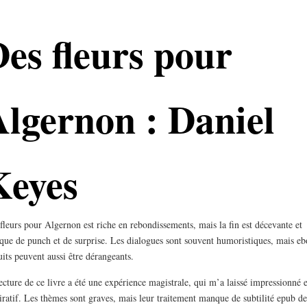
es fleurs pour
lgernon : Daniel
Keyes
fleurs pour Algernon est riche en rebondissements, mais la fin est décevante et
ue de punch et de surprise. Les dialogues sont souvent humoristiques, mais e
uits peuvent aussi être dérangeants.
ecture de ce livre a été une expérience magistrale, qui m’a laissé impressionné e
ratif. Les thèmes sont graves, mais leur traitement manque de subtilité epub de