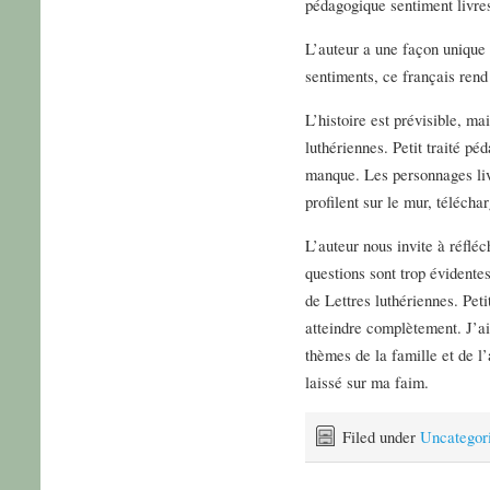
pédagogique sentiment livres
L’auteur a une façon unique 
sentiments, ce français rend 
L’histoire est prévisible, ma
luthériennes. Petit traité p
manque. Les personnages liv
profilent sur le mur, téléch
L’auteur nous invite à réfléc
questions sont trop évidente
de Lettres luthériennes. Pet
atteindre complètement. J’ai
thèmes de la famille et de l
laissé sur ma faim.
Filed under
Uncategor