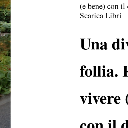
(e bene) con il 
Scarica Libri
Una di
follia.
vivere 
con il 