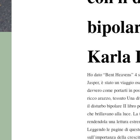
bipolar
Karla 
Ho dato “Bent Heavens” 4 st
Jasper, è stato un viaggio o
davvero come portarti in post
ricco arazzo, tessuto Una div
il disturbo bipolare II libro 
che brillavano alla luce. La 
rendendola una lettura estre
Leggendo le pagine di questo 
sull’importanza della cresci