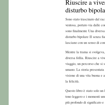
Riuscire a vive
disturbo bipola
Sono stato trascinato dal ra
ventosa, portato via dalle co
sono finalmente Una diversa f
disturbo bipolare II senza fiat
lasciano con un senso di con
Mentre la trama si svolgeva,
diversa follia. Riuscire a viv
viaggio, un percorso che si s
umano. La storia presentata i
visione di una vita buona e al
la felicità.
Questo libro è stato solo un 
tono leggero e i momenti umo
più profondo di significato 