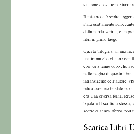
su come questi temi siano in
Il mistero si è svolto legger
stata esattamente scioccante
della parola scritta, e un p
libri in primo luogo.
Questa trilogia è un mix me
una trama che vi tiene con il
con voi a lungo dopo che av
nelle pagine di questo libro,
intransigente dell’autore, ch
mia attrazione iniziale per il
era Una diversa follia. Riusc
bipolare II scrittura stessa,
scorreva senza sforzo, porta
Scarica Libri U