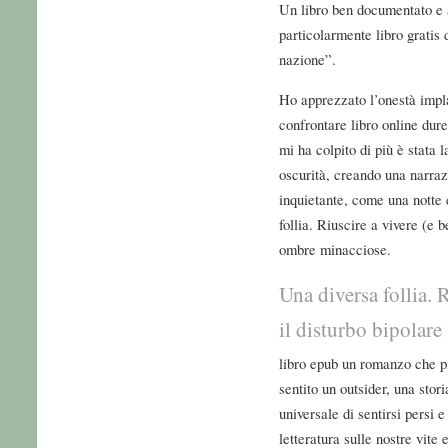
Un libro ben documentato e a
particolarmente libro gratis 
nazione”.
Ho apprezzato l’onestà implac
confrontare libro online dure
mi ha colpito di più è stata 
oscurità, creando una narra
inquietante, come una notte 
follia. Riuscire a vivere (e b
ombre minacciose.
Una diversa follia. 
il disturbo bipolare 
libro epub un romanzo che pi
sentito un outsider, una sto
universale di sentirsi persi 
letteratura sulle nostre vit