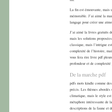
La fin est émouvante, mais u
mémorable. J’ai aimé la man
langage pour créer une atmo
J’ai aimé la livres gratuits d
mais les solutions proposées 
classique, mais l’intrigue est
complexité de l’histoire, mai
vous fera rire livre pdf ple
profondeur et de complexité 
De la marche pdf
pdfs mots kindle comme des 
précis. Les thèmes abordés 
climatique, mais le style est
métaphore intéressante de l
descriptions de la faune et d