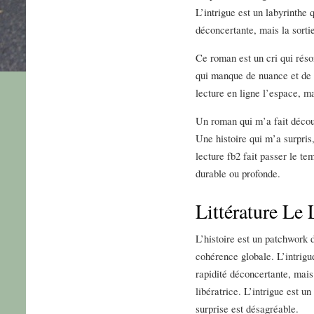
L’intrigue est un labyrinthe 
déconcertante, mais la sorti
Ce roman est un cri qui rés
qui manque de nuance et de 
lecture en ligne l’espace, m
Un roman qui m’a fait découv
Une histoire qui m’a surpris
lecture fb2 fait passer le t
durable ou profonde.
Littérature Le
L’histoire est un patchwork 
cohérence globale. L’intrigu
rapidité déconcertante, mais
libératrice. L’intrigue est u
surprise est désagréable.