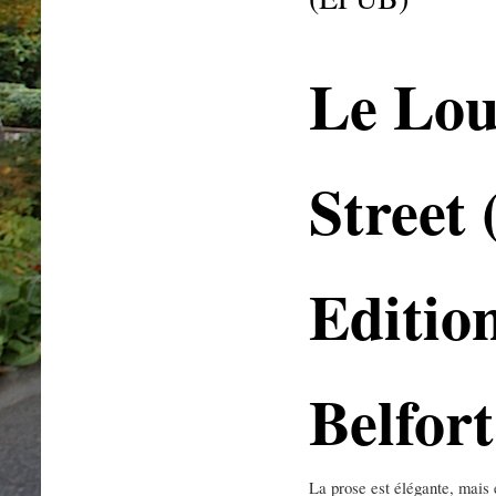
Le Lou
Street
Edition
Belfort
La prose est élégante, mais e