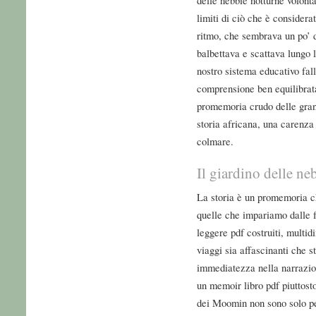
limiti di ciò che è considera
ritmo, che sembrava un po’
balbettava e scattava lungo 
nostro sistema educativo fal
comprensione ben equilibrata
promemoria crudo delle gran
storia africana, una carenza 
colmare.
Il giardino delle ne
La storia è un promemoria ch
quelle che impariamo dalle f
leggere pdf costruiti, multid
viaggi sia affascinanti che s
immediatezza nella narrazion
un memoir libro pdf piuttosto
dei Moomin non sono solo pe