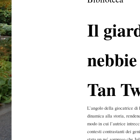
Il giar
nebbie
Tan T
L’angolo della giocatrice d
dinamica alla storia, renden
modo in cui l’autrice intrecc
contesti contrastanti dei gen
stato un po’ sorpreso che Jul