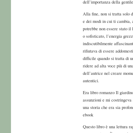
dell’importanza della gentile
Alla fine, non si tratta solo 
e dei modi in cui ti cambia,
potrebbe non essere stato il 
o sofisticato, l’energia grezz
indiscutibilmente affascinan
rifiutava di essere addomest
difficile quando si tratta di
ridere ad alta voce più di un
dell’autrice nel creare mom
autentici.
Era libro romanzo Il giardin
assunzioni e mi costringeva 
una storia che era sia prof
ebook
Questo libro è una lettura r