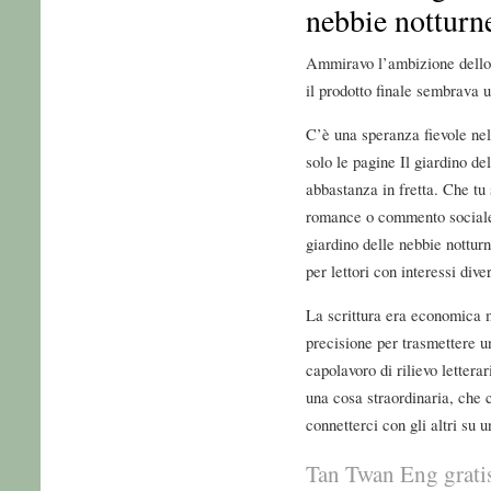
nebbie notturn
Ammiravo l’ambizione dello 
il prodotto finale sembrava u
C’è una speranza fievole nel
solo le pagine Il giardino de
abbastanza in fretta. Che tu 
romance o commento sociale, 
giardino delle nebbie nottur
per lettori con interessi diver
La scrittura era economica m
precisione per trasmettere u
capolavoro di rilievo lettera
una cosa straordinaria, che c
connetterci con gli altri su u
Tan Twan Eng grati