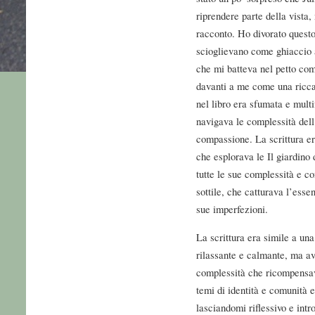
riprendere parte della vista,
racconto. Ho divorato questo 
scioglievano come ghiaccio a
che mi batteva nel petto com
davanti a me come una ricca 
nel libro era sfumata e multi
navigava le complessità dell
compassione. La scrittura er
che esplorava le Il giardino
tutte le sue complessità e c
sottile, che catturava l’esse
sue imperfezioni.
La scrittura era simile a una
rilassante e calmante, ma a
complessità che ricompensavan
temi di identità e comunità 
lasciandomi riflessivo e intr