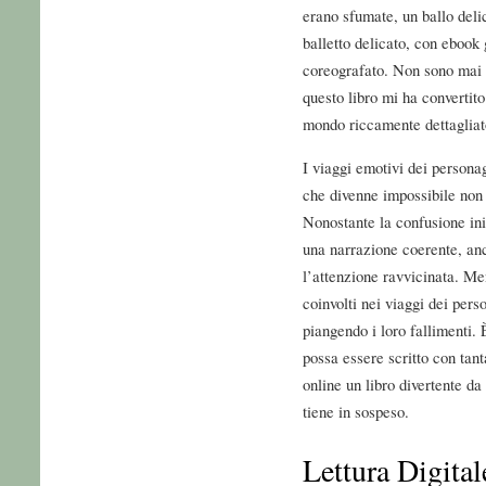
erano sfumate, un ballo del
balletto delicato, con ebook
coreografato. Non sono mai s
questo libro mi ha convertito
mondo riccamente dettagliato
I viaggi emotivi dei persona
che divenne impossibile non d
Nonostante la confusione iniz
una narrazione coerente, an
l’attenzione ravvicinata. Me
coinvolti nei viaggi dei per
piangendo i loro fallimenti.
possa essere scritto con tan
online un libro divertente d
tiene in sospeso.
Lettura Digital