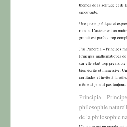
thèmes de la solitude et de 
émouvante.
Une prose poétique et expres
roman. L’auteur est un maîtr
gratuit est parfois trop compl
J’ai Principia – Principes m
Principes mathématiques de l
car elle était trop prévisible
bien écrite et immersive. Un
certitudes et invite à la réfl
même si je n’ai pas toujours
Principia – Princip
philosophie naturel
de la philosophie na
L’histoire est un puzzle qui