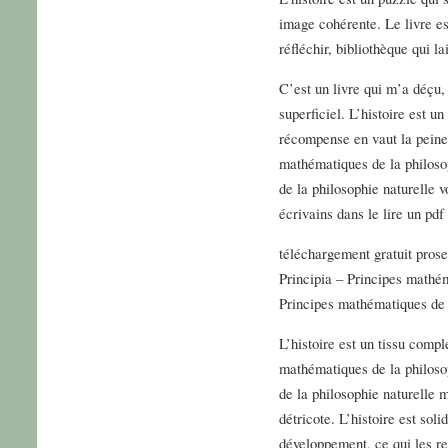
image cohérente. Le livre est
réfléchir, bibliothèque qui l
C’est un livre qui m’a déçu, c
superficiel. L’histoire est u
récompense en vaut la peine.
mathématiques de la philoso
de la philosophie naturelle v
écrivains dans le lire un pdf
téléchargement gratuit prose
Principia – Principes mathém
Principes mathématiques de 
L’histoire est un tissu compl
mathématiques de la philoso
de la philosophie naturelle ma
détricote. L’histoire est so
développement, ce qui les ren