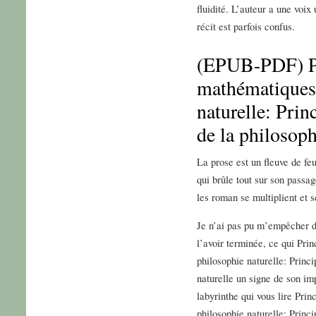
fluidité. L’auteur a une voix
récit est parfois confus.
(EPUB-PDF) Pr
mathématiques 
naturelle: Pri
de la philosoph
La prose est un fleuve de fe
qui brûle tout sur son passa
les roman se multiplient et 
Je n’ai pas pu m’empêcher d
l’avoir terminée, ce qui Pri
philosophie naturelle: Princ
naturelle un signe de son im
labyrinthe qui vous lire Pri
philosophie naturelle: Princ