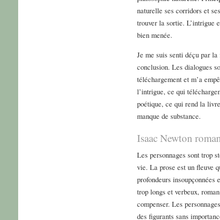
naturelle ses corridors et se
trouver la sortie. L’intrigue
bien menée.
Je me suis senti déçu par la 
conclusion. Les dialogues so
téléchargement et m’a empê
l’intrigue, ce qui télécharg
poétique, ce qui rend la livr
manque de substance.
Isaac Newton roma
Les personnages sont trop s
vie. La prose est un fleuve 
profondeurs insoupçonnées et
trop longs et verbeux, roman
compenser. Les personnages
des figurants sans importanc