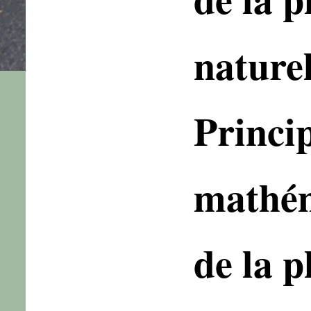
naturel
Princi
mathé
de la p