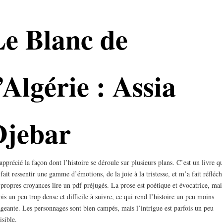
Le Blanc de
’Algérie : Assia
Djebar
 apprécié la façon dont l’histoire se déroule sur plusieurs plans. C’est un livre q
fait ressentir une gamme d’émotions, de la joie à la tristesse, et m’a fait réfléch
propres croyances lire un pdf préjugés. La prose est poétique et évocatrice, mai
ois un peu trop dense et difficile à suivre, ce qui rend l’histoire un peu moins
geante. Les personnages sont bien campés, mais l’intrigue est parfois un peu
isible.