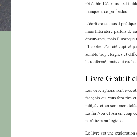
réfléchir. L’écriture est flui
manquent de profondeur.
L’écriture est aussi poétiqu
mais littérature parfois de s
émouvante, mais il manque u
l’histoire. J’ai été captivé 
semblé trop éloignés et diffi
le renfermé, mais qui cache d
Livre Gratuit 
Les descriptions sont évocatr
français qui vous fera rire e
mitigée et un sentiment téléc
La fin Nouvel An un coup de 
parfaitement logique.
Le livre est une exploration