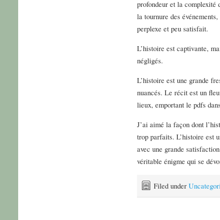
profondeur et la complexité d
la tournure des événements, 
perplexe et peu satisfait.
L’histoire est captivante, m
négligés.
L’histoire est une grande fr
nuancés. Le récit est un fleu
lieux, emportant le pdfs dan
J’ai aimé la façon dont l’hi
trop parfaits. L’histoire est
avec une grande satisfaction 
véritable énigme qui se dévoil
Filed under
Uncategor