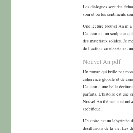
Les dialogues sont des échan
soin et où les sentiments so
Une lecture Nouvel An m’a f
L’auteur est un sculpteur qui 
des matériaux solides. Je me
de l’action, ce ebooks est un
Nouvel An pdf
Un roman qui brille par mom
cohérence globale et de conc
L’auteur a une belle écriture
parfaits. L’histoire est une 
Nouvel An thèmes sont univer
spécifique.
L’histoire est un labyrinthe d
désillusions de la vie. Les d