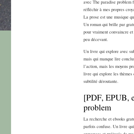
avec The paradise problem fi
réfléchir à mes propres croy
La prose est une musique qu
Un roman qui brille par gra
pour vraiment convaincre et 
peu décevant.
Un livre qui explore avec sub
mais qui manque lire conclus
l’action, mais les moyens pr
livre qui explore les thèmes
subtilité déroutante.
[PDF, EPUB, e
problem
La recherche et ebooks gratui
parfois confuse. Un livre qui
croyances et préjugés de man