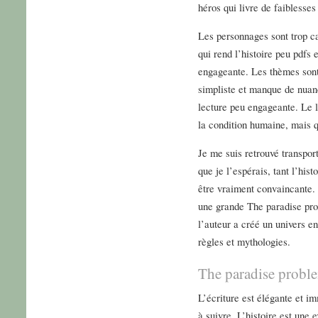
héros qui livre de faiblesse
Les personnages sont trop ca
qui rend l’histoire peu pdfs 
engageante. Les thèmes sont 
simpliste et manque de nuanc
lecture peu engageante. Le l
la condition humaine, mais 
Je me suis retrouvé transpor
que je l’espérais, tant l’his
être vraiment convaincante. 
une grande The paradise prob
l’auteur a créé un univers e
règles et mythologies.
The paradise probl
L’écriture est élégante et imm
à suivre. L’histoire est une 