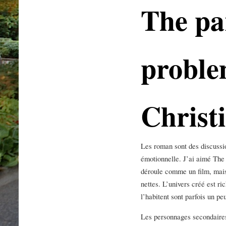
The pa
proble
Christ
Les roman sont des discussi
émotionnelle. J’ai aimé The 
déroule comme un film, mais 
nettes. L’univers créé est ri
l’habitent sont parfois un pe
Les personnages secondaires