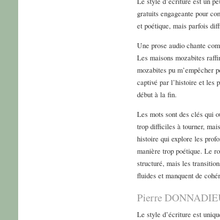
Le style d’écriture est un pe
gratuits engageante pour com
et poétique, mais parfois diff
Une prose audio chante com
Les maisons mozabites raffin
mozabites pu m’empêcher pdf
captivé par l’histoire et les
début à la fin.
Les mots sont des clés qui ou
trop difficiles à tourner, mai
histoire qui explore les pro
manière trop poétique. Le r
structuré, mais les transitio
fluides et manquent de cohé
Pierre DONNADIEU 
Le style d’écriture est uniqu