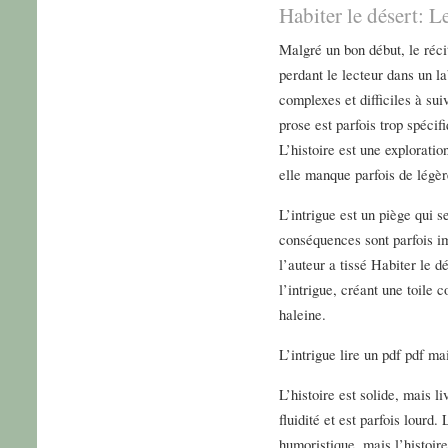
Habiter le désert: 
Malgré un bon début, le réci
perdant le lecteur dans un l
complexes et difficiles à sui
prose est parfois trop spéci
L’histoire est une explorati
elle manque parfois de légèr
L’intrigue est un piège qui s
conséquences sont parfois im
l’auteur a tissé Habiter le d
l’intrigue, créant une toile 
haleine.
L’intrigue lire un pdf pdf ma
L’histoire est solide, mais l
fluidité et est parfois lourd.
humoristique, mais l’histoir