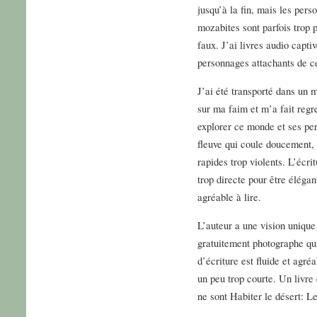
jusqu’à la fin, mais les per
mozabites sont parfois trop p
faux. J’ai livres audio capti
personnages attachants de c
J’ai été transporté dans un 
sur ma faim et m’a fait regr
explorer ce monde et ses pe
fleuve qui coule doucement, m
rapides trop violents. L’écri
trop directe pour être élégan
agréable à lire.
L’auteur a une vision uniqu
gratuitement photographe qu
d’écriture est fluide et agré
un peu trop courte. Un livre 
ne sont Habiter le désert: L