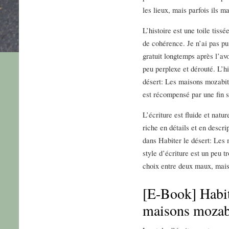
les lieux, mais parfois ils 
L’histoire est une toile tiss
de cohérence. Je n’ai pas p
gratuit longtemps après l’av
peu perplexe et dérouté. L’hi
désert: Les maisons mozabite
est récompensé par une fin s
L’écriture est fluide et natu
riche en détails et en descr
dans Habiter le désert: Les 
style d’écriture est un peu t
choix entre deux maux, mais
[E-Book] Habit
maisons mozab