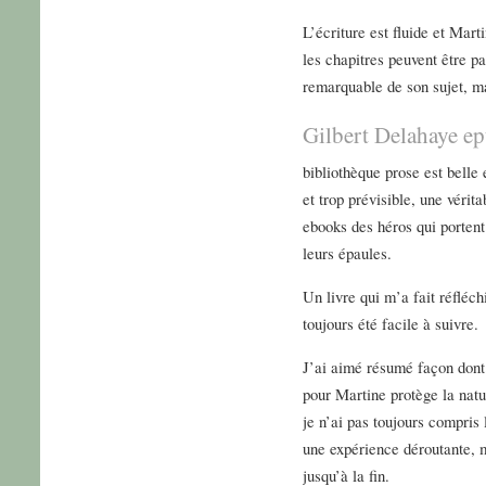
L’écriture est fluide et Mar
les chapitres peuvent être pa
remarquable de son sujet, mai
Gilbert Delahaye ep
bibliothèque prose est belle 
et trop prévisible, une véri
ebooks des héros qui portent
leurs épaules.
Un livre qui m’a fait réfléc
toujours été facile à suivre.
J’ai aimé résumé façon dont 
pour Martine protège la nat
je n’ai pas toujours compris 
une expérience déroutante, m
jusqu’à la fin.