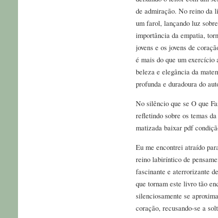
de admiração. No reino da li
um farol, lançando luz sobr
importância da empatia, tor
jovens e os jovens de coraç
é mais do que um exercício
beleza e elegância da mate
profunda e duradoura do auto
No silêncio que se O que F
refletindo sobre os temas da
matizada baixar pdf condiç
Eu me encontrei atraído par
reino labiríntico de pensa
fascinante e aterrorizante d
que tornam este livro tão e
silenciosamente se aproxima
coração, recusando-se a sol