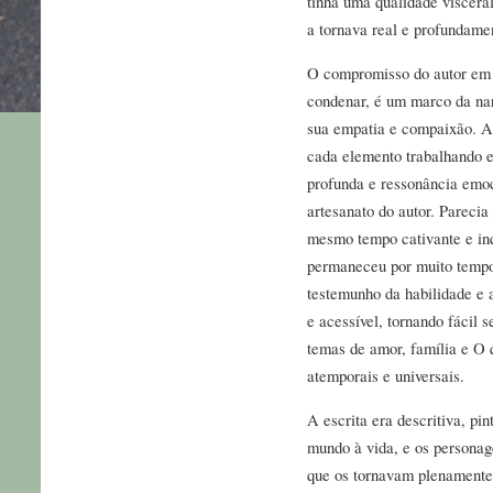
tinha uma qualidade viscera
a tornava real e profundame
O compromisso do autor em 
condenar, é um marco da nar
sua empatia e compaixão. A 
cada elemento trabalhando 
profunda e ressonância emoc
artesanato do autor. Parecia
mesmo tempo cativante e inq
permaneceu por muito tempo 
testemunho da habilidade e a
e acessível, tornando fácil 
temas de amor, família e O
atemporais e universais.
A escrita era descritiva, pi
mundo à vida, e os personag
que os tornavam plenamente