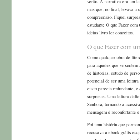
verão. A narrativa era um lab
mas que, no final, levava a
compreensão. Fiquei surpre
estudante O que Fazer com 
ideias livro ler conceitos.
O que Fazer com u
Como qualquer obra de liter
para aqueles que se sentem a
de histórias, estudo de pers
potencial de ser uma leitur
custo parecia redundante, e
surpresas. Uma leitura delic
Senhora, tornando-a acessíve
mensagem é reconfortante e 
Foi uma história que perma
recusava a ebook grátis esq
condição humana que desafi