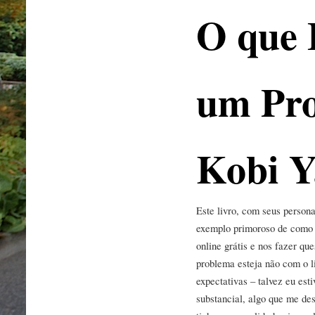
O que 
um Pro
Kobi 
Este livro, com seus person
exemplo primoroso de como a 
online grátis e nos fazer qu
problema esteja não com o l
expectativas – talvez eu est
substancial, algo que me des