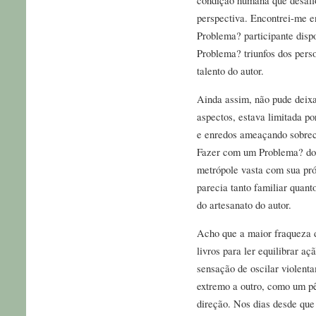
perspectiva. Encontrei-me e
Problema? participante disp
Problema? triunfos dos pers
talento do autor.
Ainda assim, não pude deixar
aspectos, estava limitada po
e enredos ameaçando sobreca
Fazer com um Problema? do
metrópole vasta com sua próp
parecia tanto familiar quant
do artesanato do autor.
Acho que a maior fraqueza d
livros para ler equilibrar a
sensação de oscilar violen
extremo a outro, como um p
direção. Nos dias desde que 