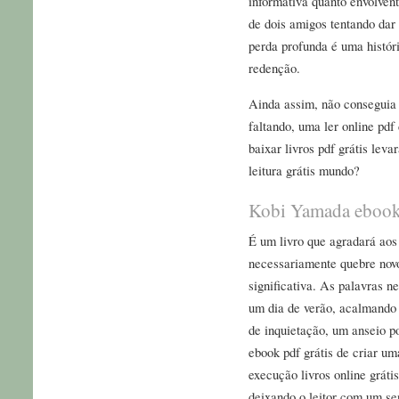
informativa quanto envolvent
de dois amigos tentando dar
perda profunda é uma históri
redenção.
Ainda assim, não conseguia 
faltando, uma ler online pdf
baixar livros pdf grátis lev
leitura grátis mundo?
Kobi Yamada ebook 
É um livro que agradará ao
necessariamente quebre novo
significativa. As palavras 
um dia de verão, acalmando
de inquietação, um anseio po
ebook pdf grátis de criar um
execução livros online gráti
deixando o leitor com um s