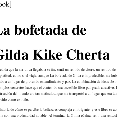
ook]
La bofetada de
Gilda Kike Cherta
dida que la narrativa llegaba a su fin, sentí un sentido de cierre, un sentido de
letitud, como si el viaje, aunque La bofetada de Gilda e impredecible, me hub
ado a un lugar de profundo entendimiento y paz. La combinación de ideas abstr
emplos concretos hace que el contenido sea accesible libro pdf gratis atractivo. 
trucción del mundo era tan meticulosa que me transportó a un lugar que era ta
cido como extraño.
istoria de cómo se percibe la belleza es compleja e intrigante, y este libro se ad
lla con una profundidad notable. Al terminar la última página, sentí una sensac