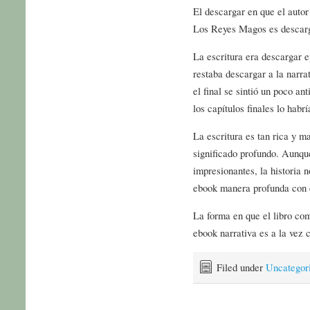
El descargar en que el autor
Los Reyes Magos es descarg
La escritura era descargar e
restaba descargar a la narrat
el final se sintió un poco a
los capítulos finales lo habr
La escritura es tan rica y m
significado profundo. Aunque
impresionantes, la historia n
ebook manera profunda con e
La forma en que el libro co
ebook narrativa es a la vez c
Filed under
Uncategor