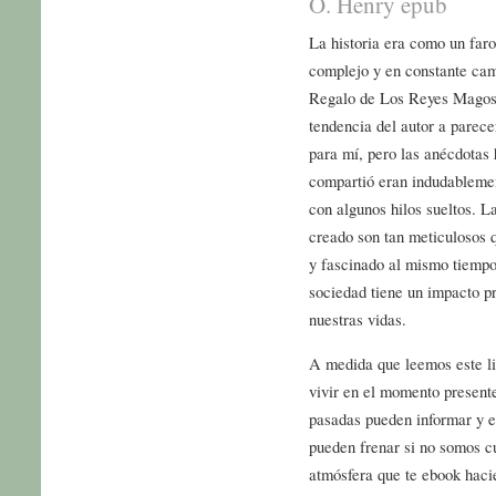
O. Henry epub
La historia era como un far
complejo y en constante cam
Regalo de Los Reyes Magos é
tendencia del autor a parece
para mí, pero las anécdotas h
compartió eran indudablemen
con algunos hilos sueltos. L
creado son tan meticulosos 
y fascinado al mismo tiempo.
sociedad tiene un impacto p
nuestras vidas.
A medida que leemos este li
vivir en el momento presente
pasadas pueden informar y e
pueden frenar si no somos c
atmósfera que te ebook hacie