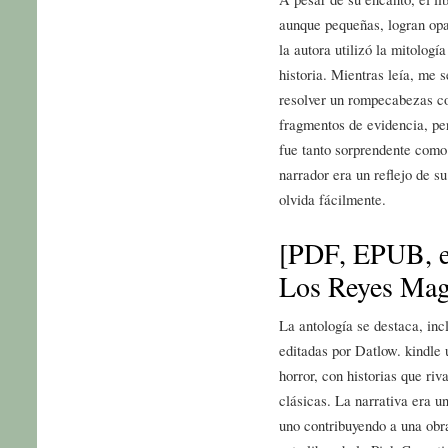
aunque pequeñas, logran opac
la autora utilizó la mitologí
historia. Mientras leía, me 
resolver un rompecabezas co
fragmentos de evidencia, pe
fue tanto sorprendente como
narrador era un reflejo de s
olvida fácilmente.
[PDF, EPUB, e
Los Reyes Ma
La antología se destaca, inc
editadas por Datlow. kindle 
horror, con historias que riv
clásicas. La narrativa era 
uno contribuyendo a una obr