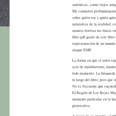
auténticas, como viejos ami
Me conmovió profundamente,
sobre quién soy y quién quie
naturaleza de la realidad, c
manera borrosa las líneas en
libro pdf gratis de este libr
representación de un mundo 
ataque EMP.
La forma en que el autor equ
acto de malabarismo, manten
todo momento. La búsqueda d
lo largo del libro, pero que 
No es frecuente que encuent
El Regalo de Los Reyes Mag
momento particular en la his
provocativa.
A pesar de su encanto, el li