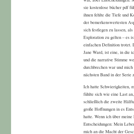
sie kostenlose bücher pdf f
ihnen fehlte die Tiefe und K
der bemerkenswertesten Asp
sich festlegen zu lassen, al
Exploration zu gelten – es i
einfachen Definition trotzt.
Jane Ward, ist eine, in die 
und die narrative Stimme we
durchbrechen war und mich 
nächsten Band in der Serie 
Ich hatte Schwierigkeiten, 
fühlte sich wie eine Last an
schließlich die zweite Hälft
große Hoffnungen in es Ents
hatte. Wenn ich über meine 
Entscheidungen: Mein Leben i
mich an die Macht der Gesc