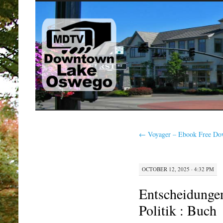
SKIP
TO
CONTENT
←
Voyager – Ebook Free Do
OCTOBER 12, 2025 · 4:32 PM
Entscheidungen
Politik : Buch