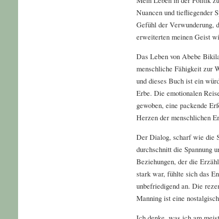
Nuancen und tiefliegender Sp
Gefühl der Verwunderung, d
erweiterten meinen Geist wie
Das Leben von Abebe Bikila 
menschliche Fähigkeit zur W
und dieses Buch ist ein wür
Erbe. Die emotionalen Reis
gewoben, eine packende Erf
Herzen der menschlichen Er
Der Dialog, scharf wie die 
durchschnitt die Spannung u
Beziehungen, der die Erzäh
stark war, fühlte sich das E
unbefriedigend an. Die rez
Manning ist eine nostalgisc
Ich denke, was ich am meist