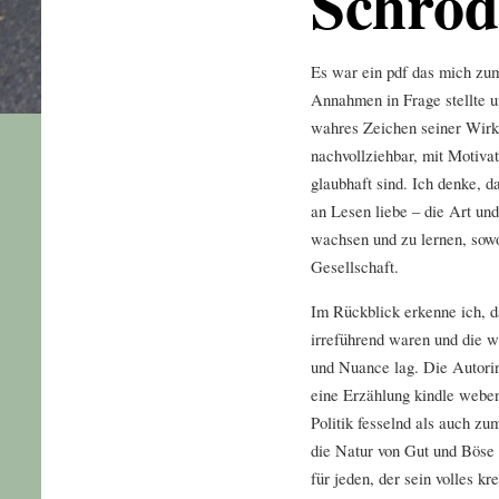
Schröd
Es war ein pdf das mich zu
Annahmen in Frage stellte u
wahres Zeichen seiner Wirku
nachvollziehbar, mit Motivat
glaubhaft sind. Ich denke, d
an Lesen liebe – die Art un
wachsen und zu lernen, sowo
Gesellschaft.
Im Rückblick erkenne ich, 
irreführend waren und die wa
und Nuance lag. Die Autorin
eine Erzählung kindle weben
Politik fesselnd als auch z
die Natur von Gut und Böse 
für jeden, der sein volles kr