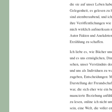
die sie auf unser Leben habe
Gelegenheit, es gelesen zu 
sind atemberaubend, und ich
ihre Veröffentlichungen wie
mich wirklich aufmerksam m
Autor Fakten und Anekdote
Erzählung zu schaffen.
Ich liebe es, wie Bücher uns
und es uns ermöglichen, Din
sehen, unser Verständnis de
und uns als Individuen zu w
zugeben, Entscheidungen: Me
Darstellung der Freundscha
war, die sich eher wie ein 
nuancierte Beziehung anfühlt
zu lesen, online ich nicht u
sein, eine Welt, die voller 