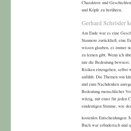
Charaktere und Geschichten 
und Köpfe zu berühren.
Gerhard Schröder k
Am Ende war es eine Geschi
Staunens zurückließ, eine Er
wissen glauben, es immer n
zu lernen gibt. Wenn ich üb
mir die Bedeutung bewusst, 
Risiken einzugehen, selbst
anfühlt. Die Themen von Id
und zum Nachdenken anregen
Bedeutung menschlicher Ver
witzig, mit einer für jeden 
eindeutigen Stimme, wie der
kostenlos Entscheidungen: M
Buch war erfinderisch und sp