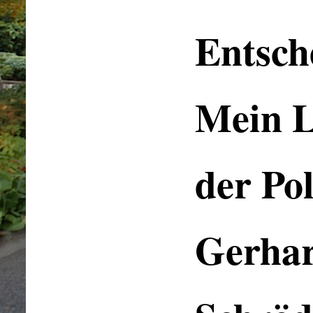
Entsch
Mein L
der Pol
Gerha