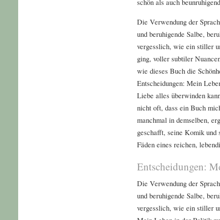
schön als auch beunruhigend
Die Verwendung der Sprache
und beruhigende Salbe, beruh
vergesslich, wie ein stiller
ging, voller subtiler Nuance
wie dieses Buch die Schönhe
Entscheidungen: Mein Leben 
Liebe alles überwinden kann
nicht oft, dass ein Buch mi
manchmal in demselben, erg
geschafft, seine Komik und s
Fäden eines reichen, leben
Entscheidungen: Mei
Die Verwendung der Sprache
und beruhigende Salbe, beruh
vergesslich, wie ein stiller
Mein Leben in der Politik zu