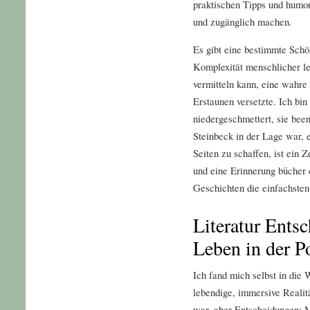
praktischen Tipps und humo
und zugänglich machen.
Es gibt eine bestimmte Schön
Komplexität menschlicher le
vermitteln kann, eine wahre
Erstaunen versetzte. Ich bin 
niedergeschmettert, sie bee
Steinbeck in der Lage war, e
Seiten zu schaffen, ist ein Z
und eine Erinnerung bücher
Geschichten die einfachsten
Literatur Ents
Leben in der Po
Ich fand mich selbst in die
lebendige, immersive Realit
war, aber Entscheidungen: M