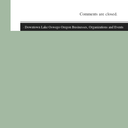
Comments are closed.
· Downtown Lake Oswego Oregon Businesses, Organizations and Events