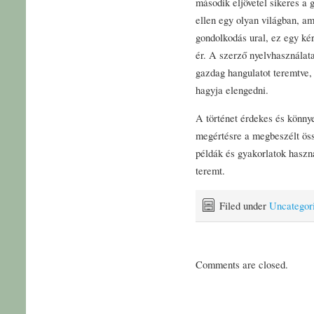
második eljövetel sikeres a
ellen egy olyan világban, am
gondolkodás ural, ez egy ké
ér. A szerző nyelvhasználat
gazdag hangulatot teremtve,
hagyja elengedni.
A történet érdekes és könny
megértésre a megbeszélt öss
példák és gyakorlatok haszná
teremt.
Filed under
Uncategor
Comments are closed.