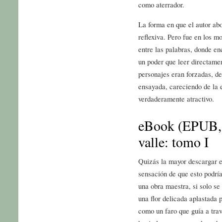
como aterrador.
La forma en que el autor abo
reflexiva. Pero fue en los mo
entre las palabras, donde en
un poder que leer directame
personajes eran forzadas, de
ensayada, careciendo de la 
verdaderamente atractivo.
eBook (EPUB,
valle: tomo I
Quizás la mayor descargar ep
sensación de que esto podrí
una obra maestra, si solo s
una flor delicada aplastada 
como un faro que guía a tra