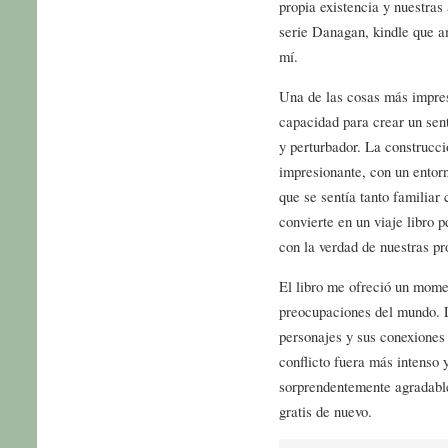
propia existencia y nuestras
serie Danagan, kindle que am
mí.
Una de las cosas más impres
capacidad para crear un sent
y perturbador. La construcci
impresionante, con un entor
que se sentía tanto familia
convierte en un viaje libro 
con la verdad de nuestras pr
El libro me ofreció un mome
preocupaciones del mundo. L
personajes y sus conexiones
conflicto fuera más intenso y
sorprendentemente agradabl
gratis de nuevo.