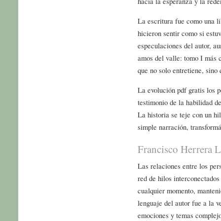
hacia la esperanza y la rede
La escritura fue como una li
hicieron sentir como si estu
especulaciones del autor, au
amos del valle: tomo I más c
que no solo entretiene, sin
La evolución pdf gratis los p
testimonio de la habilidad de
La historia se teje con un h
simple narración, transformá
Francisco Herrera L
Las relaciones entre los pe
red de hilos interconectado
cualquier momento, mantenié
lenguaje del autor fue a la 
emociones y temas complejos