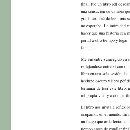
final, fue un libro pdf desc
una sensación de cambio que
gratis terminé de leer, una 
no esperaba. La intimidad y 
hacer que una historia sea má
portal a otro tiempo y lugar
fantasía.
Me encontré sumergido en el
reflejándose entre sí como 
libro en una sola sesión, la
hechizo oscuro y libro pdf d
terminar de leer este libro, m
mi propia vida y a compartir
El libro nos invita a reflexi
ocupamos en el mundo. En mu
un fuego que arde lentamen
tiempo antes de estallar fi