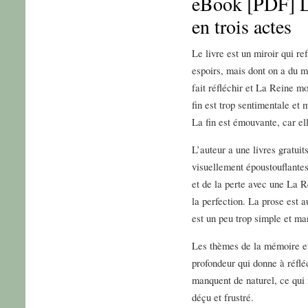
eBook [PDF] L
en trois actes
Le livre est un miroir qui re
espoirs, mais dont on a du m
fait réfléchir et La Reine mo
fin est trop sentimentale et 
La fin est émouvante, car el
L’auteur a une livres gratuit
visuellement époustouflantes
et de la perte avec une La R
la perfection. La prose est 
est un peu trop simple et m
Les thèmes de la mémoire et 
profondeur qui donne à réfléc
manquent de naturel, ce qui m
déçu et frustré.