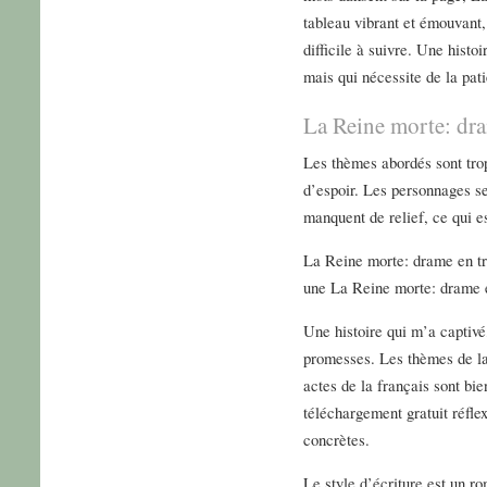
tableau vibrant et émouvant, 
difficile à suivre. Une histo
mais qui nécessite de la pat
La Reine morte: dra
Les thèmes abordés sont trop
d’espoir. Les personnages s
manquent de relief, ce qui 
La Reine morte: drame en tro
une La Reine morte: drame e
Une histoire qui m’a captivé
promesses. Les thèmes de la
actes de la français sont bie
téléchargement gratuit réfle
concrètes.
Le style d’écriture est un ro