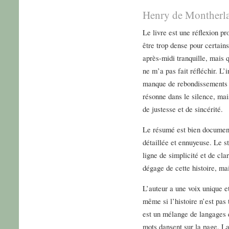
Henry de Montherla
Le livre est une réflexion p
être trop dense pour certain
après-midi tranquille, mais q
ne m’a pas fait réfléchir. L’i
manque de rebondissements et
résonne dans le silence, mai
de justesse et de sincérité.
Le résumé est bien document
détaillée et ennuyeuse. Le s
ligne de simplicité et de clar
dégage de cette histoire, ma
L’auteur a une voix unique e
même si l’histoire n’est pas
est un mélange de langages 
mots dansent sur la page, L