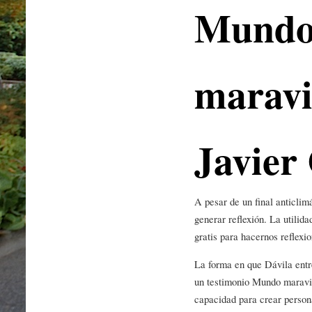
Mund
maravil
Javier
A pesar de un final anticlimá
generar reflexión. La utilida
gratis para hacernos reflexi
La forma en que Dávila entre
un testimonio Mundo maravil
capacidad para crear person